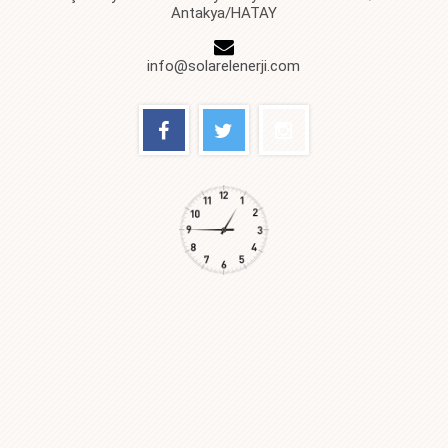
Antakya/HATAY
info@solarelenerji.com